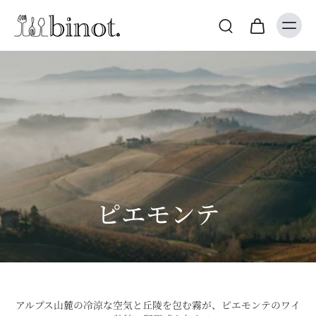
ピエモンテ
アルプス山麓の冷涼な空気と丘陵を包む霧が、ピエモンテのワイ