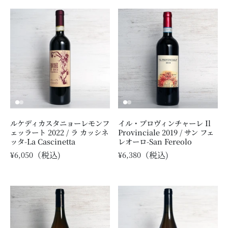
ルケディカスタニョーレモンフ
イル・プロヴィンチャーレ Il
ェッラート 2022 / ラ カッシネ
Provinciale 2019 / サン フェ
ッタ-La Cascinetta
レオーロ-San Fereolo
¥6,050
¥6,380