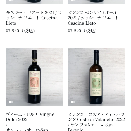
モスカート リエート 2021 / カ
ビアンコ センサツィオ－ネ
ッシーナ リエート-Cascina
2021 / カッシーナ リエート-
Lieto
Cascina Lieto
¥7,920
¥7,590
ヴィー二・ドルチ Vingne
ビアンコ コステ・ディ・バラ
Dolci 2022
ンケ Coste di Valanche 2022
/
/ サン フェレオーロ-San
サン フェレオーロ-San
Fereolo