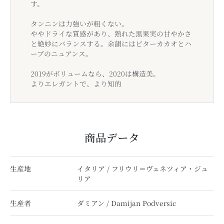
す。
タンニンは力強いが粗くない。
ややドライな質感があり、熟れた黒果実の甘やかさ
と絶妙にバランスする。余韻にはビターカカオとハ
ーブのニュアンス。
2019がボリュームなら、2020は構造美。
よりエレガントで、より知的
商品データ
生産地
イタリア / フリウリ＝ヴェネツィア・ジュ
リア
生産者
ダミアン / Damijan Podversic