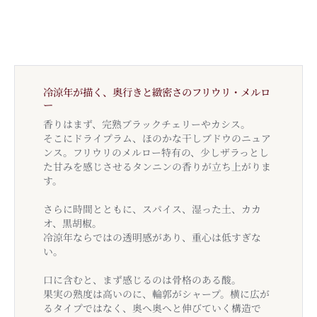
冷涼年が描く、奥行きと緻密さのフリウリ・メルロ
ー
香りはまず、完熟ブラックチェリーやカシス。
そこにドライプラム、ほのかな干しブドウのニュア
ンス。フリウリのメルロー特有の、少しザラっとし
た甘みを感じさせるタンニンの香りが立ち上がりま
す。
さらに時間とともに、スパイス、湿った土、カカ
オ、黒胡椒。
冷涼年ならではの透明感があり、重心は低すぎな
い。
口に含むと、まず感じるのは骨格のある酸。
果実の熟度は高いのに、輪郭がシャープ。横に広が
るタイプではなく、奥へ奥へと伸びていく構造で