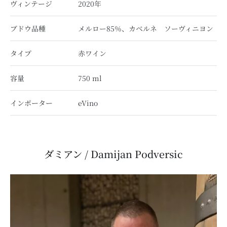
ヴィンテージ
2020年
ブドウ品種
メルロー85％、カベルネ ソーヴィニヨン
タイプ
赤ワイン
容量
750
ml
インポーター
eVino
ダミアン / Damijan Podversic